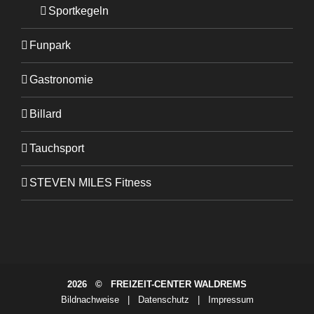
Sportkegeln
Funpark
Gastronomie
Billard
Tauchsport
STEVEN MILES Fitness
2026 © FREIZEIT-CENTER WALDREMS
Bildnachweise
|
Datenschutz
|
Impressum