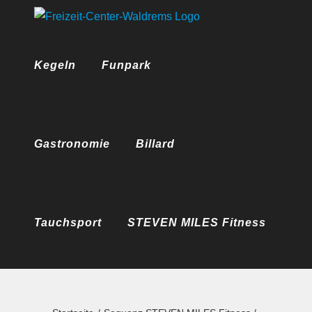
Zum
Inhalt
springen
Kegeln
Funpark
Gastronomie
Billard
Tauchsport
STEVEN MILES Fitness