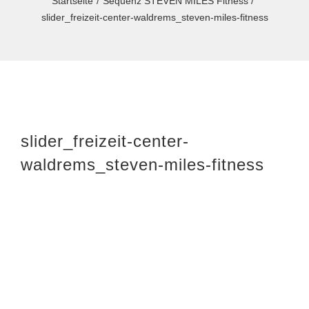
Startseite
Sequenz STEVEN MILES Fitness
slider_freizeit-center-waldrems_steven-miles-fitness
slider_freizeit-center-
waldrems_steven-miles-fitness