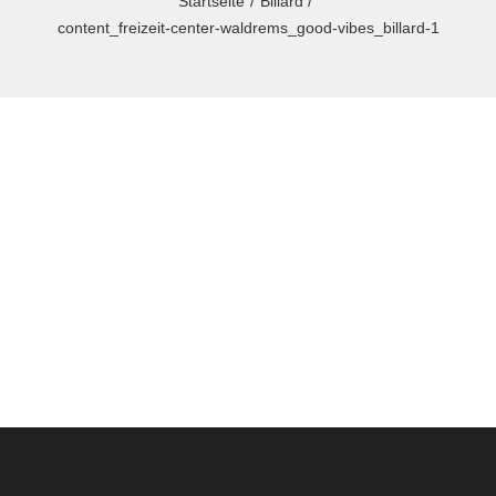
Startseite
Billard
content_freizeit-center-waldrems_good-vibes_billard-1