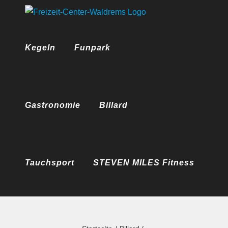
Zum
Inhalt
springen
Kegeln
Funpark
Gastronomie
Billard
Tauchsport
STEVEN MILES Fitness