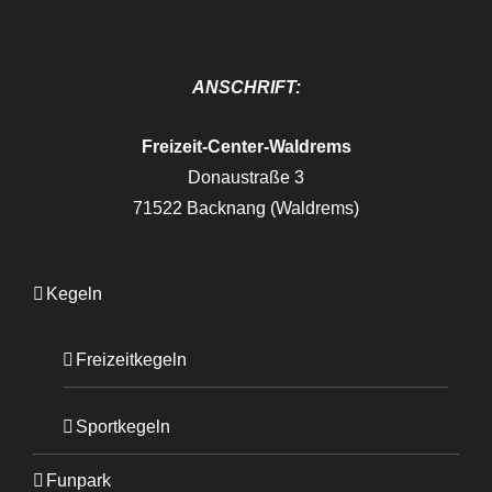
ANSCHRIFT:
Freizeit-Center-Waldrems
Donaustraße 3
71522 Backnang (Waldrems)
Kegeln
Freizeitkegeln
Sportkegeln
Funpark