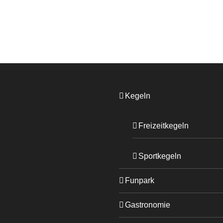
Kegeln
Freizeitkegeln
Sportkegeln
Funpark
Gastronomie