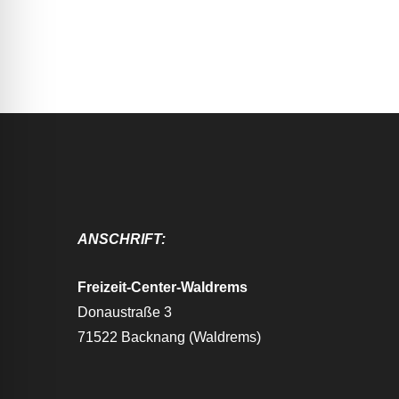
ANSCHRIFT:
Freizeit-Center-Waldrems
Donaustraße 3
71522 Backnang (Waldrems)