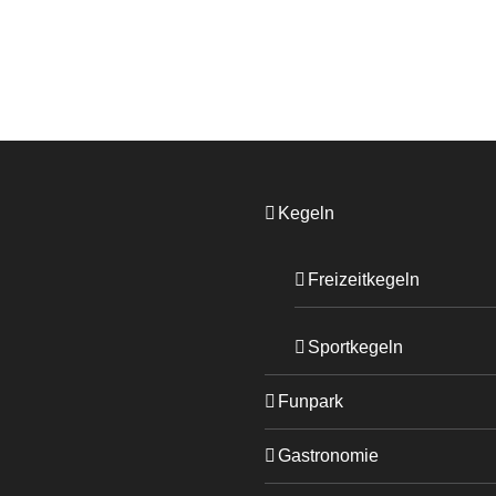
Kegeln
Freizeitkegeln
Sportkegeln
Funpark
Gastronomie