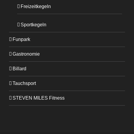
Freizeitkegeln
Sportkegeln
Funpark
Gastronomie
Billard
Tauchsport
STEVEN MILES Fitness