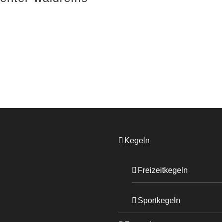
Kegeln
Freizeitkegeln
Sportkegeln