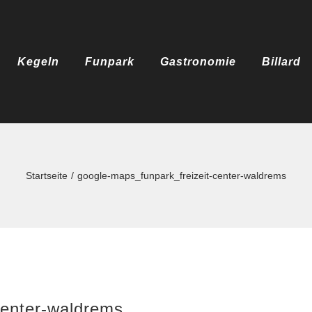
Kegeln
Funpark
Gastronomie
Billard
Startseite
google-maps_funpark_freizeit-center-waldrems
center-waldrems