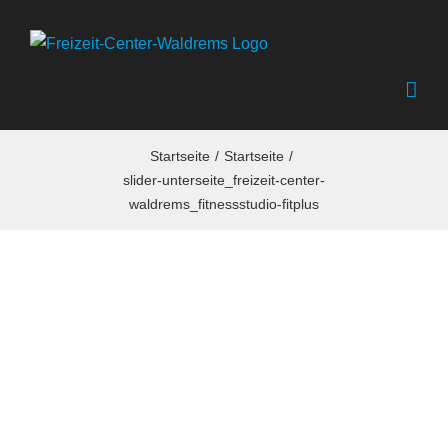
Zum
Inhalt
springen
Startseite
Startseite
slider-unterseite_freizeit-center-
waldrems_fitnessstudio-fitplus