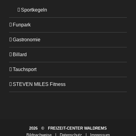
Sportkegeln
Funpark
Gastronomie
Billard
Tauchsport
STEVEN MILES Fitness
2026 © FREIZEIT-CENTER WALDREMS
Bildnachweise
|
Datenschutz
|
Impressum