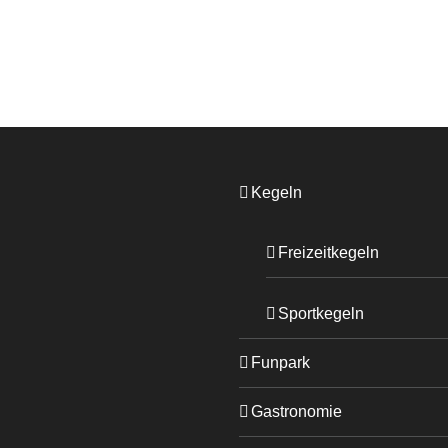
Kegeln
Freizeitkegeln
Sportkegeln
Funpark
Gastronomie