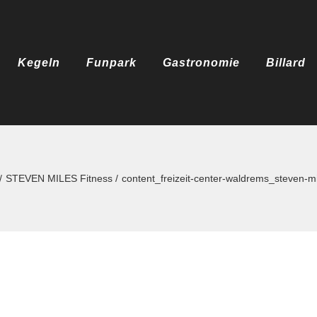
Kegeln
Funpark
Gastronomie
Billard
STEVEN MILES Fitness
content_freizeit-center-waldrems_steven-mi